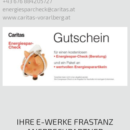
+43 676 884205727
energiesparcheck@caritas.at
www.caritas-vorarlberg.at
IHRE E-WERKE FRASTANZ