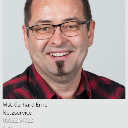
Mst. Gerhard Erne
Netzservice
05522 51722