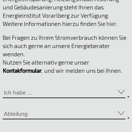
und Gebäudesanierung steht Ihnen das
Energieinstitut Vorarlberg zur Verfügung.
Weitere Informationen hierzu finden Sie
hier
.
Mst. Gerhard Erne
Bei Fragen zu Ihrem Stromverbrauch können Sie
Netzservice
sich auch gerne an unsere Energieberater
05522 51722
wenden.
E-Mail anzeigen
Nutzen Sie alternativ gerne unser
Kontakformular
, und wir melden uns bei Ihnen.