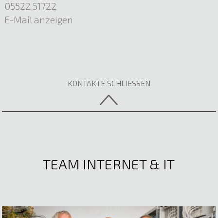
E-Mail anzeigen
05522 51722
Mario Müller
E-Mail anzeigen
Elektrotechnik
E-Mail anzeigen
KONTAKTE SCHLIESSEN
Lukas Rhomberg
Stv. Leitung Elektrofachmarkt
05522 51722
TEAM INTERNET & IT
E-Mail anzeigen