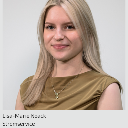
Alexandra Zirker
Verwaltung
05522 51722
E-Mail anzeigen
Markus Reisch
Lisa-Marie Noack
Netzmanagement Technik
Stromservice