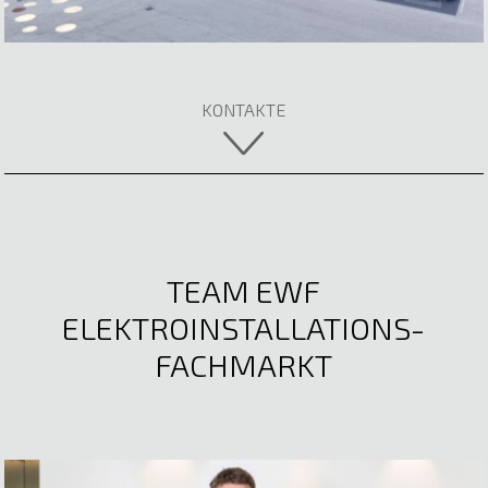
Fachberaterin
05522 51722
E-Mail anzeigen
KONTAKTE
TEAM EWF
ELEKTROINSTALLATIONS-
FACHMARKT