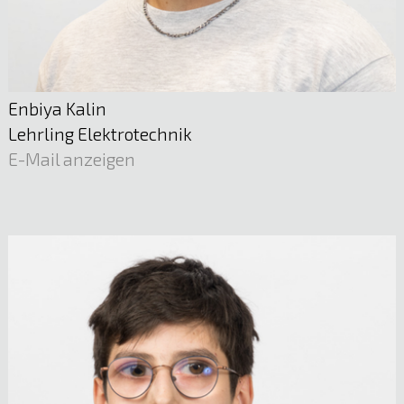
Enbiya Kalin
Lehrling Elektrotechnik
E-Mail anzeigen
Mario Tschann
Netzmanagement Technik
E-Mail anzeigen