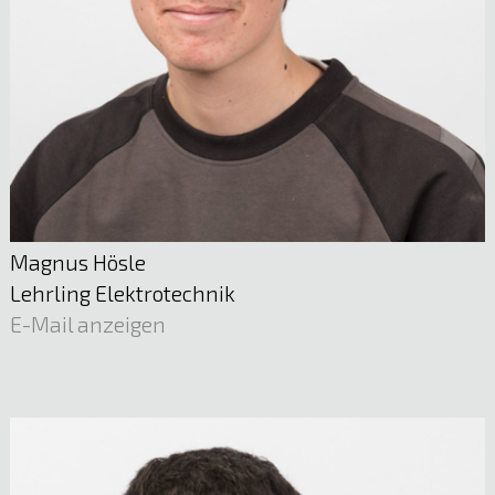
05522 51722
E-Mail anzeigen
Magnus Hösle
Lehrling Elektrotechnik
E-Mail anzeigen