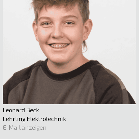
Mst. Andreas Gaßner
Leitung Stromverteilnetz | Energieerzeugung
05522 51722
E-Mail anzeigen
Leonard Beck
Lehrling Elektrotechnik
E-Mail anzeigen