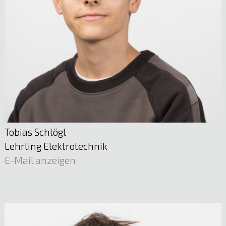
Sigrid Engel
Sachbearbeitung
05522 51722
E-Mail anzeigen
Tobias Schlögl
Lehrling Elektrotechnik
E-Mail anzeigen