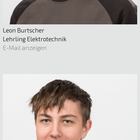
05522 51722
E-Mail anzeigen
Leon Burtscher
Lehrling Elektrotechnik
E-Mail anzeigen
Mst. Daniel Pojer
Planung und Dokumentation | Schutztechnik