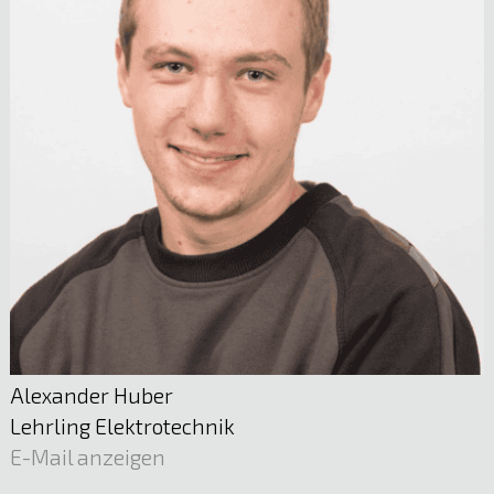
Alexander Huber
Lehrling Elektrotechnik
E-Mail anzeigen