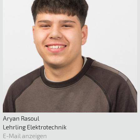
Mst. Günter Bugna
Planung und Dokumentation | Stv. Leitung
Stromverteilnetz
05522 51722
E-Mail anzeigen
Aryan Rasoul
Lehrling Elektrotechnik
E-Mail anzeigen