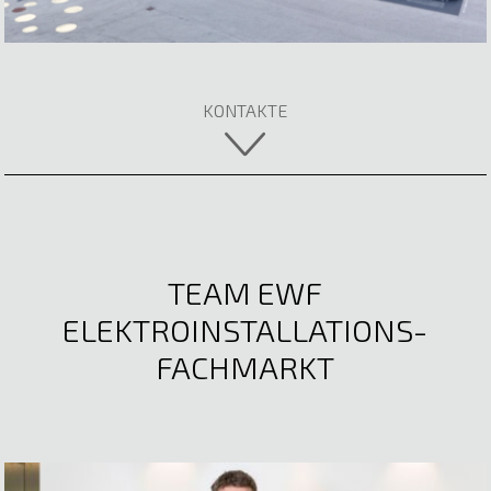
Fachberaterin
05522 51722
E-Mail anzeigen
KONTAKTE
TEAM EWF
ELEKTROINSTALLATIONS-
FACHMARKT