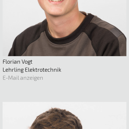
Martin Schmölzer
Leitung Telekommunikation | Netzmanagement
Technik
05522 51722
E-Mail anzeigen
Florian Vogt
Lehrling Elektrotechnik
E-Mail anzeigen