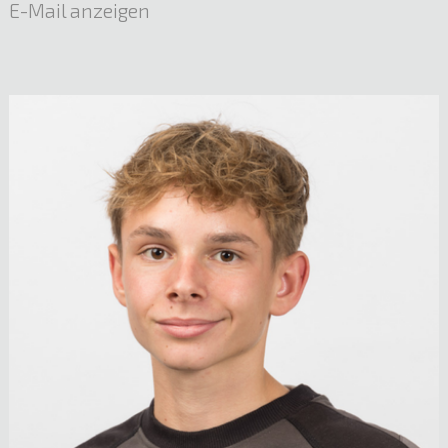
E-Mail anzeigen
Birgit Reisch
Netzmanagement Verwaltung
05522 51722
E-Mail anzeigen
Mst. Martin Welte
Leitung Elektro- und Lichttechnik