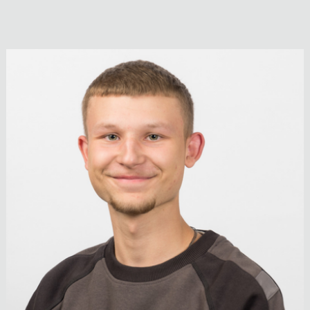
Thomas Ebenhoch
Stv. Leitung Elektro-Anlagenbau
05522 51722
E-Mail anzeigen