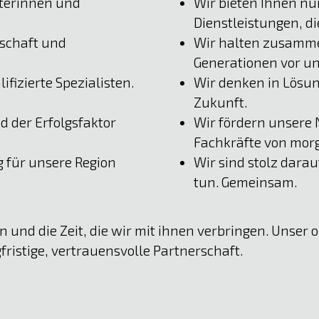
iterinnen und
Wir bieten Ihnen nu
Dienstleistungen, di
nschaft und
Wir halten zusamme
Generationen vor un
ifizierte Spezialisten.
Wir denken in Lösun
Zukunft.
d der Erfolgsfaktor
Wir fördern unsere
Fachkräfte von mor
 für unsere Region
Wir sind stolz darau
tun. Gemeinsam.
und die Zeit, die wir mit ihnen verbringen. Unser obe
fristige, vertrauensvolle Partnerschaft.