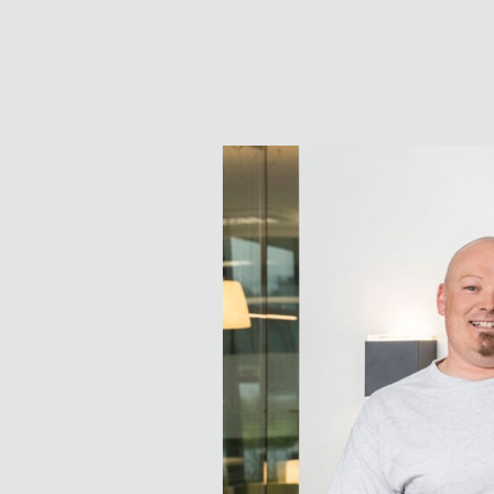
Elektrotechnik
E-Mail anzeigen
Andre Hartmann
Elektrotechnik
E-Mail anzeigen