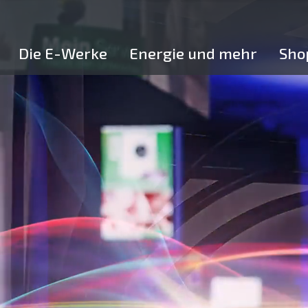
Skip
to
content
Die E-Werke
Energie und mehr
Sho