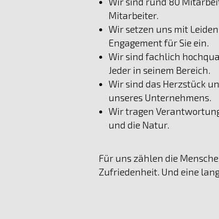
Wir sind rund 80 Mitarbe
Mitarbeiter.
Wir setzen uns mit Leide
Engagement für Sie ein.
Wir sind fachlich hochqual
Jeder in seinem Bereich.
Wir sind das Herzstück un
unseres Unternehmens.
Wir tragen Verantwortung
und die Natur.
Für uns zählen die Menschen 
Zufriedenheit. Und eine lang