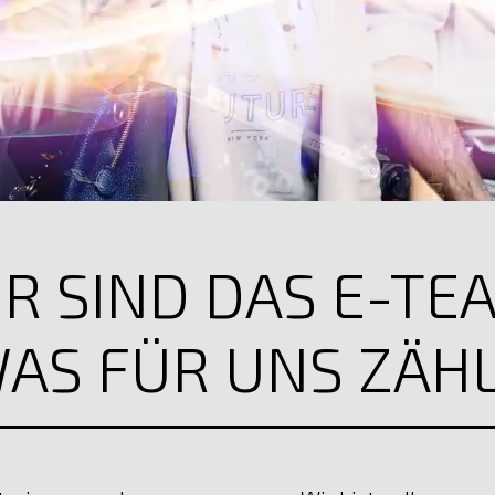
R SIND DAS E-TE
AS FÜR UNS ZÄHL