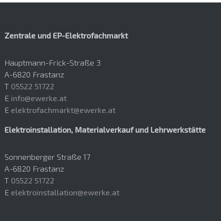
Zentrale und EP-Elektrofachmarkt
Hauptmann-Frick-Straße 3
A-6820 Frastanz
T
05522 51722
E
info@ewerke.at
E
elektrofachmarkt@ewerke.at
Elektroinstallation, Materialverkauf und Lehrwerkstätte
Sonnenberger Straße 17
A-6820 Frastanz
T
05522 51722
E
elektroinstallation@ewerke.at