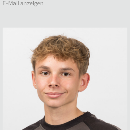
E-Mail anzeigen
Birgit Reisch
Netzmanagement Verwaltung
05522 51722
E-Mail anzeigen
Mst. Martin Welte
Leitung Elektro- und Lichttechnik