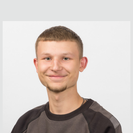
Thomas Ebenhoch
Stv. Leitung Elektro-Anlagenbau
05522 51722
E-Mail anzeigen