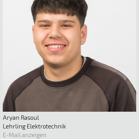
Mst. Günter Bugna
Planung und Dokumentation | Stv. Leitung
Stromverteilnetz
05522 51722
E-Mail anzeigen
Aryan Rasoul
Lehrling Elektrotechnik
E-Mail anzeigen