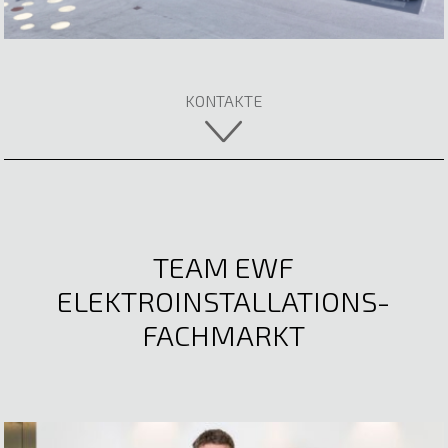
Fachberaterin
05522 51722
E-Mail anzeigen
KONTAKTE
TEAM EWF
ELEKTROINSTALLATIONS-
FACHMARKT