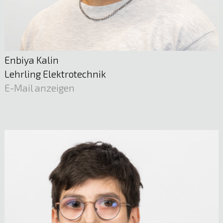
Enbiya Kalin
Lehrling Elektrotechnik
E-Mail anzeigen
Mario Tschann
Netzmanagement Technik
E-Mail anzeigen