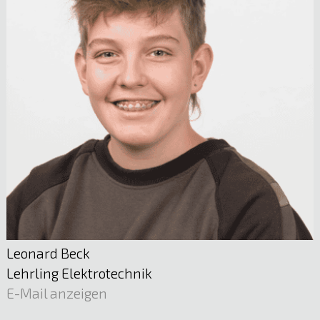
Mst. Andreas Gaßner
Leitung Stromverteilnetz | Energieerzeugung
05522 51722
E-Mail anzeigen
Leonard Beck
Lehrling Elektrotechnik
E-Mail anzeigen