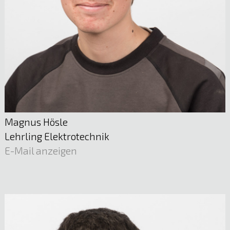
05522 51722
E-Mail anzeigen
Magnus Hösle
Lehrling Elektrotechnik
E-Mail anzeigen