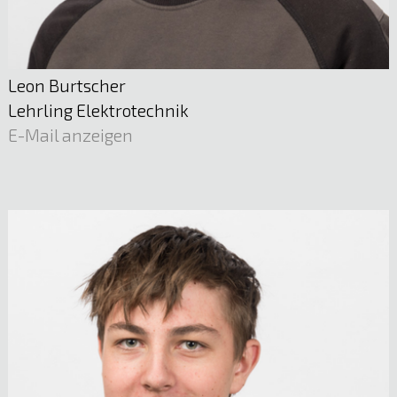
05522 51722
E-Mail anzeigen
Leon Burtscher
Lehrling Elektrotechnik
E-Mail anzeigen
Mst. Daniel Pojer
Planung und Dokumentation | Schutztechnik