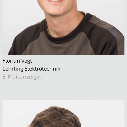
Martin Schmölzer
Leitung Telekommunikation | Netzmanagement
Technik
05522 51722
E-Mail anzeigen
Florian Vogt
Lehrling Elektrotechnik
E-Mail anzeigen