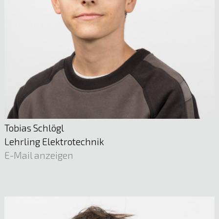
Sigrid Engel
Sachbearbeitung
05522 51722
E-Mail anzeigen
Tobias Schlögl
Lehrling Elektrotechnik
E-Mail anzeigen