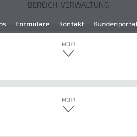
BEREICH:
VERWALTUNG
ps
Formulare
Kontakt
Kundenporta
MEHR
MEHR